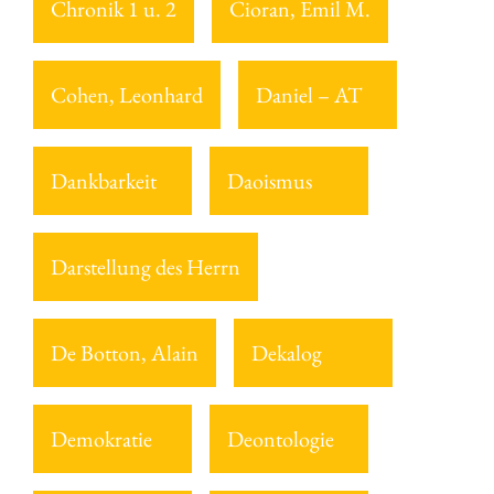
Chronik 1 u. 2
Cioran, Emil M.
Cohen, Leonhard
Daniel – AT
Dankbarkeit
Daoismus
Darstellung des Herrn
De Botton, Alain
Dekalog
Demokratie
Deontologie