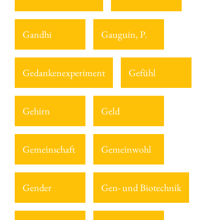
Gandhi
Gauguin, P.
Gedankenexperiment
Gefühl
Gehirn
Geld
Gemeinschaft
Gemeinwohl
Gender
Gen- und Biotechnik