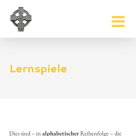
Zum
Inhalt
springen
Lernspiele
Dies sind – in
alphabetischer
Reihenfolge – die