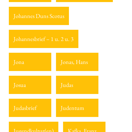
Johannes Duns Scotus
Johannesbrief – 1 u. 2 u. 3
Jona
Jonas, Hans
Josua
Judas
Judasbrief
Judentum
Jugendkultur(en)
Kafka, Franz