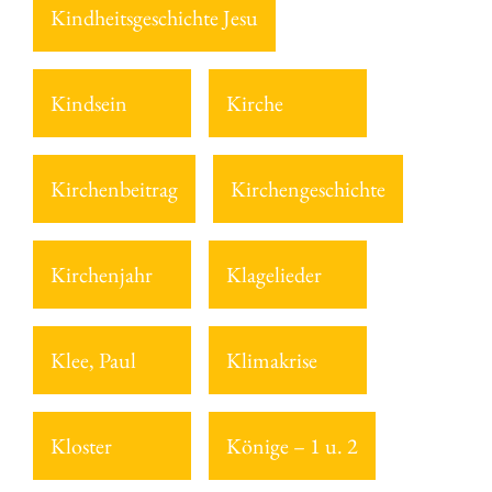
Kindheitsgeschichte Jesu
Kindsein
Kirche
Kirchenbeitrag
Kirchengeschichte
Kirchenjahr
Klagelieder
Klee, Paul
Klimakrise
Kloster
Könige – 1 u. 2