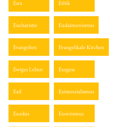
Esra
Ethik
Eucharistie
Eudaimonismus
Evangelien
Evangelikale Kirchen
Ewiges Leben
Exegese
Exil
Existenzialismus
Exodus
Exorzismus