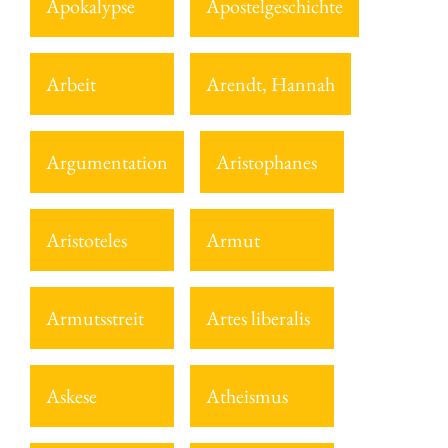
Apokalypse
Apostelgeschichte
Arbeit
Arendt, Hannah
Argumentation
Aristophanes
Aristoteles
Armut
Armutsstreit
Artes liberalis
Askese
Atheismus