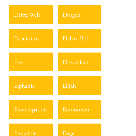
Dritte Welt
Drogen
Dualismus
Dylan, Bob
Ehe
Einsamkeit
Eiphanie
Elijah
Emanzipation
Emotionen
Empathie
Engel