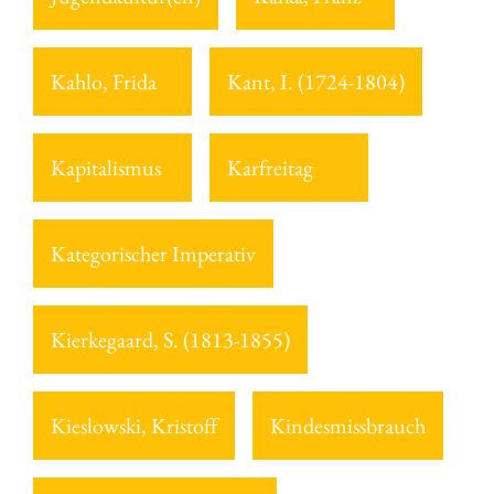
Kahlo, Frida
Kant, I. (1724-1804)
Kapitalismus
Karfreitag
Kategorischer Imperativ
Kierkegaard, S. (1813-1855)
Kieslowski, Kristoff
Kindesmissbrauch