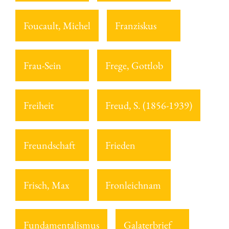
Foucault, Michel
Franziskus
Frau-Sein
Frege, Gottlob
Freiheit
Freud, S. (1856-1939)
Freundschaft
Frieden
Frisch, Max
Fronleichnam
Fundamentalismus
Galaterbrief