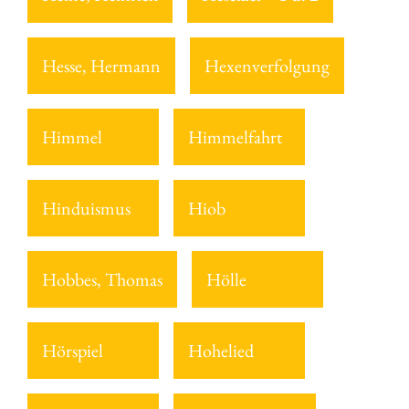
Hesse, Hermann
Hexenverfolgung
Himmel
Himmelfahrt
Hinduismus
Hiob
Hobbes, Thomas
Hölle
Hörspiel
Hohelied