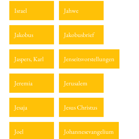
Israel
Jahwe
Jakobus
Jakobusbrief
Jaspers, Karl
Jenseitsvorstellungen
Jeremia
Jerusalem
Jesaja
Jesus Christus
Joel
Johannesevangelium