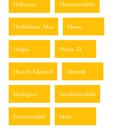
Holocaust
Homosexualität
Horkheimer, Max
Hosea
Hospiz
Hume, D.
Husserl, Edmund
Identität
Ideologien
Interkulturalität
Intersexualität
Islam