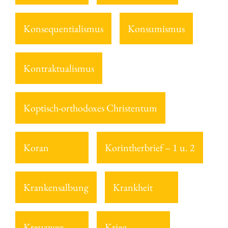
Konsequentialismus
Konsumismus
Kontraktualismus
Koptisch-orthodoxes Christentum
Koran
Korintherbrief – 1 u. 2
Krankensalbung
Krankheit
Kreuzweg
Krieg