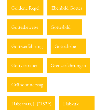
Goldene Regel
Ebenbild Gottes
Gottesbeweise
Gottesbild
Gotteserfahrung
Gottesliebe
Gottvertrauen
Grenzerfahrungen
Gründonnerstag
Habermas, J. (*1829)
Habkuk