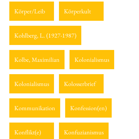
Körper/Leib
Körperkult
Kohlberg, L. (1927-1987)
Kolbe, Maximilian
Kolonialismus
Kolonialismus
Kolosserbrief
Kommunikation
Konfession(en)
Konflikt(e)
Konfuzianismus