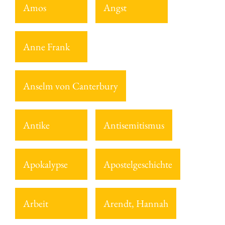
Amos
Angst
Anne Frank
Anselm von Canterbury
Antike
Antisemitismus
Apokalypse
Apostelgeschichte
Arbeit
Arendt, Hannah