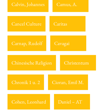
Calvin, Johannes
Camus, A.
Cancel Culture
Caritas
Carnap, Rudolf
Cavagai
Chinesische Religion
Christentum
Chronik 1 u. 2
Cioran, Emil M.
Cohen, Leonhard
Daniel – AT