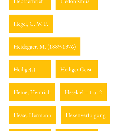
Hebräerbrief
Hedonismus
Hegel, G. W. F.
Heidegger, M. (1889-1976)
Heilige(s)
Heiliger Geist
Heine, Heinrich
Hesekiel – 1 u. 2
Hesse, Hermann
Hexenverfolgung