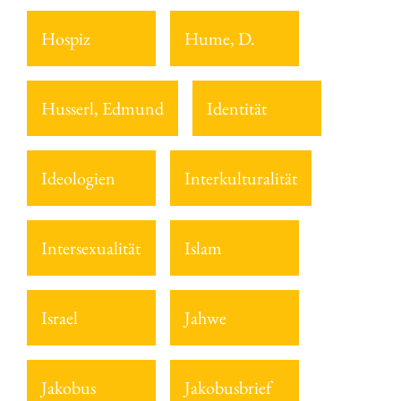
Hospiz
Hume, D.
Husserl, Edmund
Identität
Ideologien
Interkulturalität
Intersexualität
Islam
Israel
Jahwe
Jakobus
Jakobusbrief