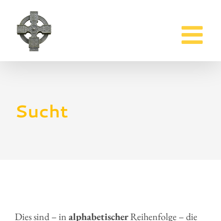
Zum
Inhalt
springen
Sucht
Dies sind – in
alphabetischer
Reihenfolge – die