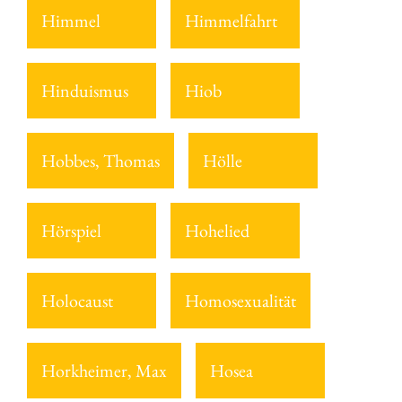
Himmel
Himmelfahrt
Hinduismus
Hiob
Hobbes, Thomas
Hölle
Hörspiel
Hohelied
Holocaust
Homosexualität
Horkheimer, Max
Hosea