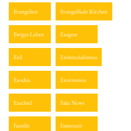
Evangelien
Evangelikale Kirchen
Ewiges Leben
Exegese
Exil
Existenzialismus
Exodus
Exorzismus
Ezechiel
Fake News
Familie
Fastenzeit