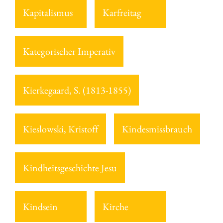
Kapitalismus
Karfreitag
Kategorischer Imperativ
Kierkegaard, S. (1813-1855)
Kieslowski, Kristoff
Kindesmissbrauch
Kindheitsgeschichte Jesu
Kindsein
Kirche