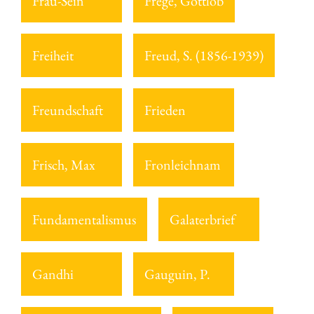
Frau-Sein
Frege, Gottlob
Freiheit
Freud, S. (1856-1939)
Freundschaft
Frieden
Frisch, Max
Fronleichnam
Fundamentalismus
Galaterbrief
Gandhi
Gauguin, P.