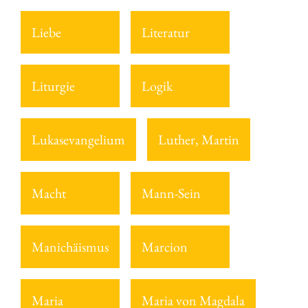
Liebe
Literatur
Liturgie
Logik
Lukasevangelium
Luther, Martin
Macht
Mann-Sein
Manichäismus
Marcion
Maria
Maria von Magdala