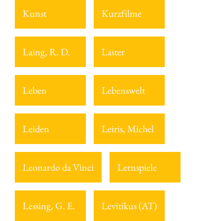
Kunst
Kurzfilme
Laing, R. D.
Laster
Leben
Lebenswelt
Leiden
Leiris, Michel
Leonardo da Vinci
Lernspiele
Lessing, G. E.
Levitikus (AT)