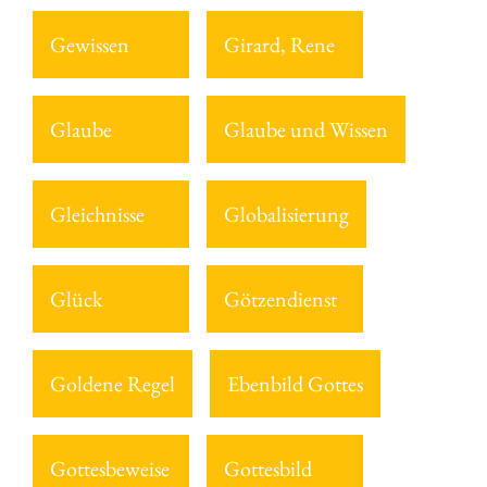
Gewissen
Girard, Rene
Glaube
Glaube und Wissen
Gleichnisse
Globalisierung
Glück
Götzendienst
Goldene Regel
Ebenbild Gottes
Gottesbeweise
Gottesbild