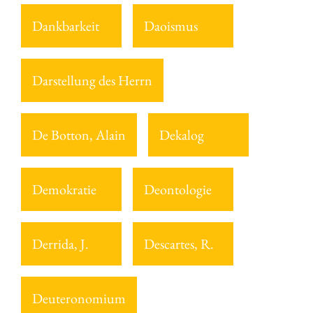
Dankbarkeit
Daoismus
Darstellung des Herrn
De Botton, Alain
Dekalog
Demokratie
Deontologie
Derrida, J.
Descartes, R.
Deuteronomium