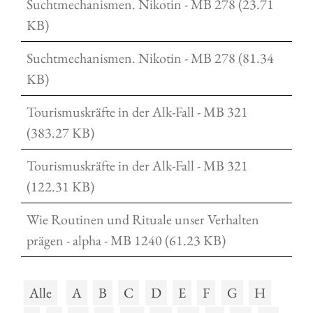
Suchtmechanismen. Nikotin - MB 278 (23.71
KB)
Suchtmechanismen. Nikotin - MB 278 (81.34
KB)
Tourismuskräfte in der Alk-Fall - MB 321
(383.27 KB)
Tourismuskräfte in der Alk-Fall - MB 321
(122.31 KB)
Wie Routinen und Rituale unser Verhalten
prägen - alpha - MB 1240 (61.23 KB)
Alle
A
B
C
D
E
F
G
H