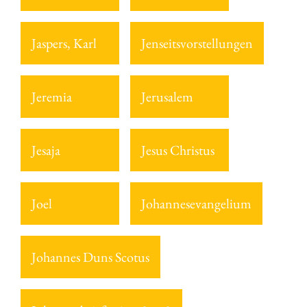
Jaspers, Karl
Jenseitsvorstellungen
Jeremia
Jerusalem
Jesaja
Jesus Christus
Joel
Johannesevangelium
Johannes Duns Scotus