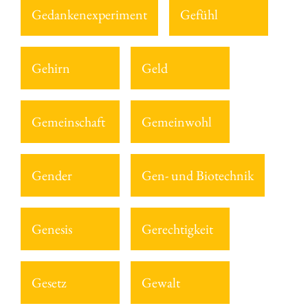
Gedankenexperiment
Gefühl
Gehirn
Geld
Gemeinschaft
Gemeinwohl
Gender
Gen- und Biotechnik
Genesis
Gerechtigkeit
Gesetz
Gewalt