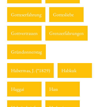
Gotteserfahrung
Gottesliebe
Gottvertrauen
Grenzerfahrungen
Gründonnerstag
Habermas, J. (*1829)
Habkuk
Haggai
Hass