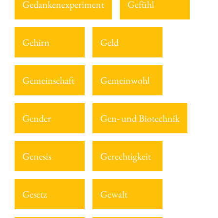
Gedankenexperiment
Gefühl
Gehirn
Geld
Gemeinschaft
Gemeinwohl
Gender
Gen- und Biotechnik
Genesis
Gerechtigkeit
Gesetz
Gewalt