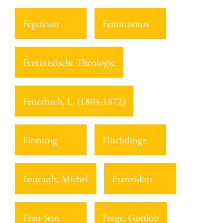
Fegefeuer
Feminismus
Feministische Theologie
Feuerbach, L. (1804-1872)
Firmung
Flüchtlinge
Foucault, Michel
Franziskus
Frau-Sein
Frege, Gottlob