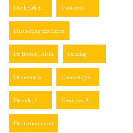
Dankbarkeit
Daoismus
Darstellung des Herrn
De Botton, Alain
Dekalog
Demokratie
Deontologie
Derrida, J.
Descartes, R.
Deuteronomium