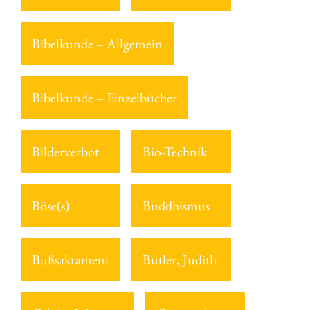
Bibelkunde – Allgemein
Bibelkunde – Einzelbücher
Bilderverbot
Bio-Technik
Böse(s)
Buddhismus
Bußsakrament
Butler, Judith