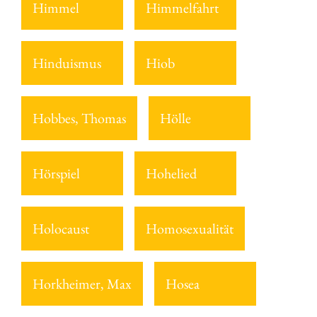
Himmel
Himmelfahrt
Hinduismus
Hiob
Hobbes, Thomas
Hölle
Hörspiel
Hohelied
Holocaust
Homosexualität
Horkheimer, Max
Hosea