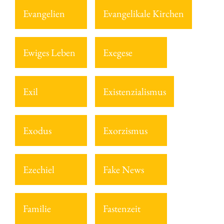
Evangelien
Evangelikale Kirchen
Ewiges Leben
Exegese
Exil
Existenzialismus
Exodus
Exorzismus
Ezechiel
Fake News
Familie
Fastenzeit