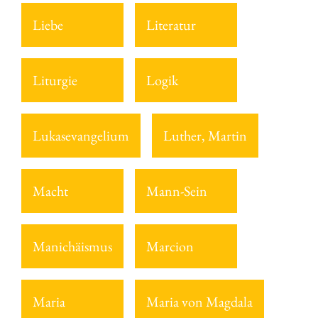
Liebe
Literatur
Liturgie
Logik
Lukasevangelium
Luther, Martin
Macht
Mann-Sein
Manichäismus
Marcion
Maria
Maria von Magdala