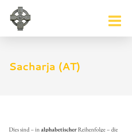
Zum
Inhalt
springen
Sacharja (AT)
Dies sind – in
alphabetischer
Reihenfolge – die