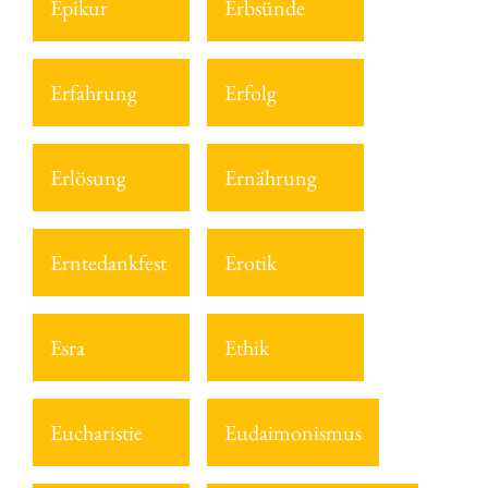
Epikur
Erbsünde
Erfahrung
Erfolg
Erlösung
Ernährung
Erntedankfest
Erotik
Esra
Ethik
Eucharistie
Eudaimonismus