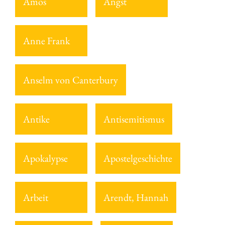
Amos
Angst
Anne Frank
Anselm von Canterbury
Antike
Antisemitismus
Apokalypse
Apostelgeschichte
Arbeit
Arendt, Hannah