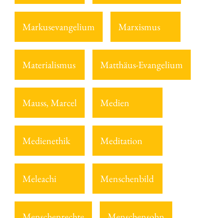
Markusevangelium
Marxismus
Materialismus
Matthäus-Evangelium
Mauss, Marcel
Medien
Medienethik
Meditation
Meleachi
Menschenbild
Menschenrechte
Menschensohn