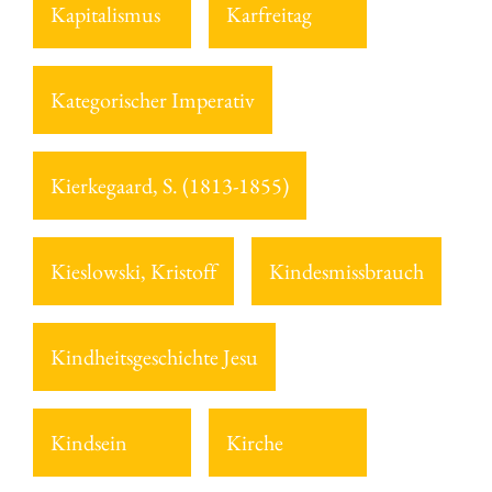
Kapitalismus
Karfreitag
Kategorischer Imperativ
Kierkegaard, S. (1813-1855)
Kieslowski, Kristoff
Kindesmissbrauch
Kindheitsgeschichte Jesu
Kindsein
Kirche