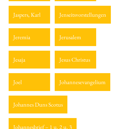
Jaspers, Karl
Jenseitsvorstellungen
Jeremia
Jerusalem
Jesaja
Jesus Christus
Joel
Johannesevangelium
Johannes Duns Scotus
Johannesbrief – 1 u. 2 u. 3