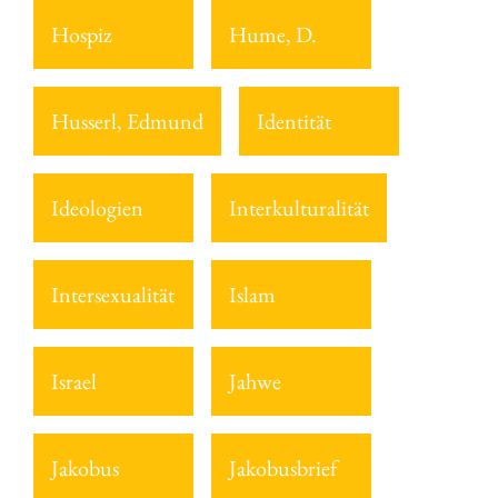
Hospiz
Hume, D.
Husserl, Edmund
Identität
Ideologien
Interkulturalität
Intersexualität
Islam
Israel
Jahwe
Jakobus
Jakobusbrief