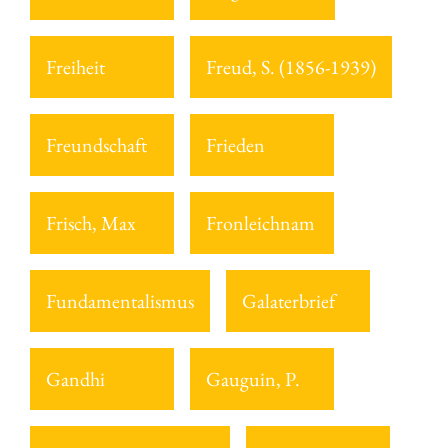
Freiheit
Freud, S. (1856-1939)
Freundschaft
Frieden
Frisch, Max
Fronleichnam
Fundamentalismus
Galaterbrief
Gandhi
Gauguin, P.