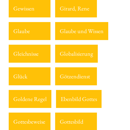
Gewissen
Girard, Rene
Glaube
Glaube und Wissen
Gleichnisse
Globalisierung
Glück
Götzendienst
Goldene Regel
Ebenbild Gottes
Gottesbeweise
Gottesbild