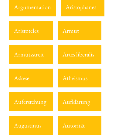
Argumentation
Aristophanes
Aristoteles
Armut
Armutsstreit
Artes liberalis
Askese
Atheismus
Auferstehung
Aufklärung
Augustinus
Autorität