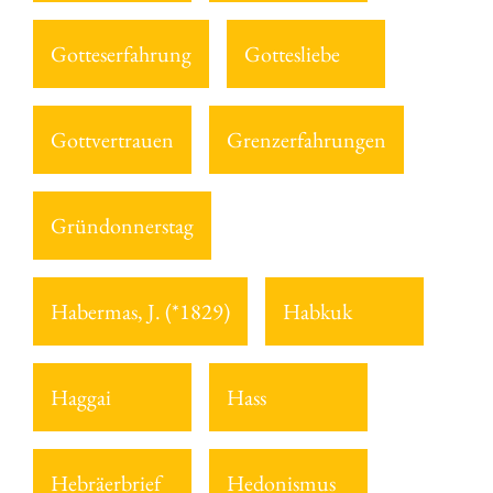
Gotteserfahrung
Gottesliebe
Gottvertrauen
Grenzerfahrungen
Gründonnerstag
Habermas, J. (*1829)
Habkuk
Haggai
Hass
Hebräerbrief
Hedonismus