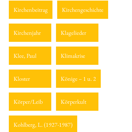
Kirchenbeitrag
Kirchengeschichte
Kirchenjahr
Klagelieder
Klee, Paul
Klimakrise
Kloster
Könige – 1 u. 2
Körper/Leib
Körperkult
Kohlberg, L. (1927-1987)