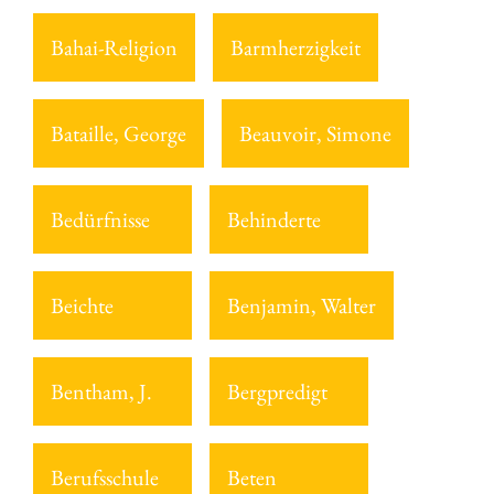
Bahai-Religion
Barmherzigkeit
Bataille, George
Beauvoir, Simone
Bedürfnisse
Behinderte
Beichte
Benjamin, Walter
Bentham, J.
Bergpredigt
Berufsschule
Beten