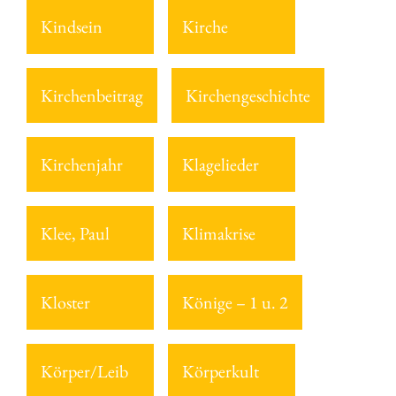
Kindsein
Kirche
Kirchenbeitrag
Kirchengeschichte
Kirchenjahr
Klagelieder
Klee, Paul
Klimakrise
Kloster
Könige – 1 u. 2
Körper/Leib
Körperkult