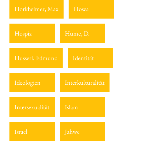
Horkheimer, Max
Hosea
Hospiz
Hume, D.
Husserl, Edmund
Identität
Ideologien
Interkulturalität
Intersexualität
Islam
Israel
Jahwe