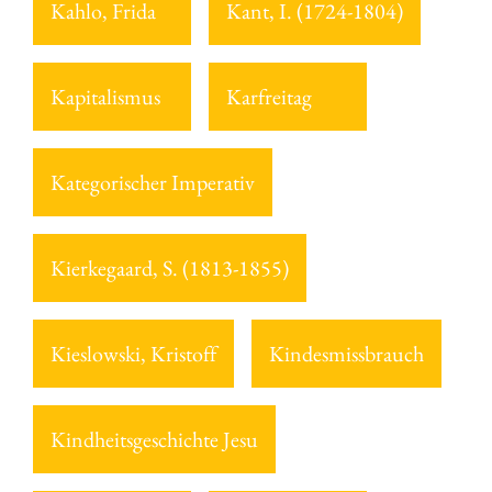
Kahlo, Frida
Kant, I. (1724-1804)
Kapitalismus
Karfreitag
Kategorischer Imperativ
Kierkegaard, S. (1813-1855)
Kieslowski, Kristoff
Kindesmissbrauch
Kindheitsgeschichte Jesu