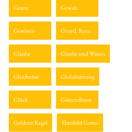
Gesetz
Gewalt
Gewissen
Girard, Rene
Glaube
Glaube und Wissen
Gleichnisse
Globalisierung
Glück
Götzendienst
Goldene Regel
Ebenbild Gottes