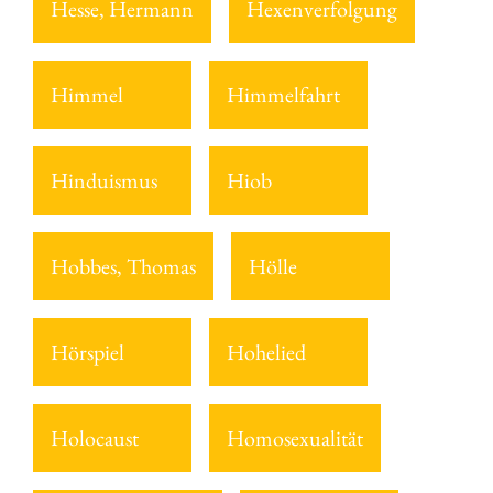
Hesse, Hermann
Hexenverfolgung
Himmel
Himmelfahrt
Hinduismus
Hiob
Hobbes, Thomas
Hölle
Hörspiel
Hohelied
Holocaust
Homosexualität