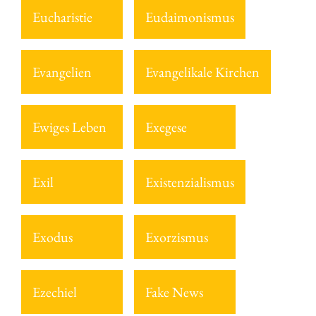
Eucharistie
Eudaimonismus
Evangelien
Evangelikale Kirchen
Ewiges Leben
Exegese
Exil
Existenzialismus
Exodus
Exorzismus
Ezechiel
Fake News