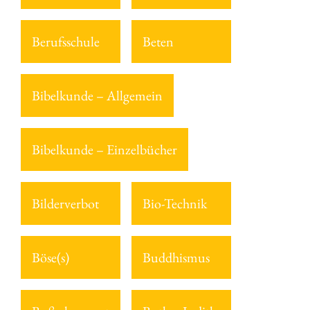
Berufsschule
Beten
Bibelkunde – Allgemein
Bibelkunde – Einzelbücher
Bilderverbot
Bio-Technik
Böse(s)
Buddhismus