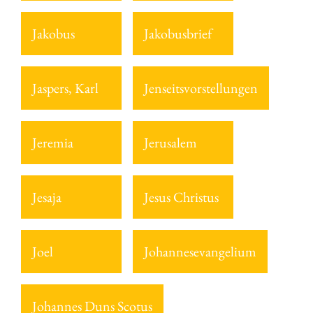
Jakobus
Jakobusbrief
Jaspers, Karl
Jenseitsvorstellungen
Jeremia
Jerusalem
Jesaja
Jesus Christus
Joel
Johannesevangelium
Johannes Duns Scotus