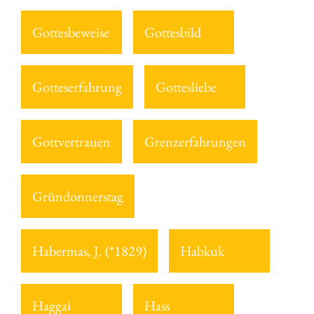
Gottesbeweise
Gottesbild
Gotteserfahrung
Gottesliebe
Gottvertrauen
Grenzerfahrungen
Gründonnerstag
Habermas, J. (*1829)
Habkuk
Haggai
Hass