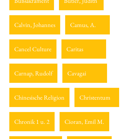
Bußsakrament
Butler, Judith
Calvin, Johannes
Camus, A.
Cancel Culture
Caritas
Carnap, Rudolf
Cavagai
Chinesische Religion
Christentum
Chronik 1 u. 2
Cioran, Emil M.