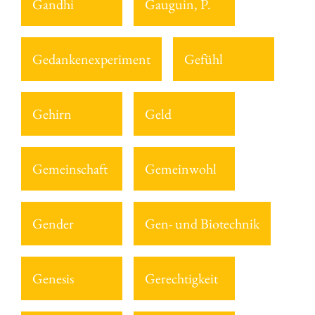
Gandhi
Gauguin, P.
Gedankenexperiment
Gefühl
Gehirn
Geld
Gemeinschaft
Gemeinwohl
Gender
Gen- und Biotechnik
Genesis
Gerechtigkeit