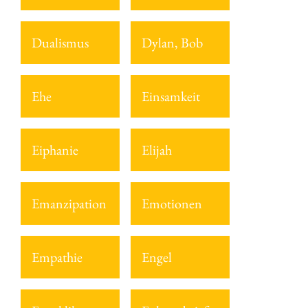
Dualismus
Dylan, Bob
Ehe
Einsamkeit
Eiphanie
Elijah
Emanzipation
Emotionen
Empathie
Engel