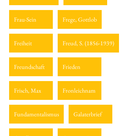
Frau-Sein
Frege, Gottlob
Freiheit
Freud, S. (1856-1939)
Freundschaft
Frieden
Frisch, Max
Fronleichnam
Fundamentalismus
Galaterbrief