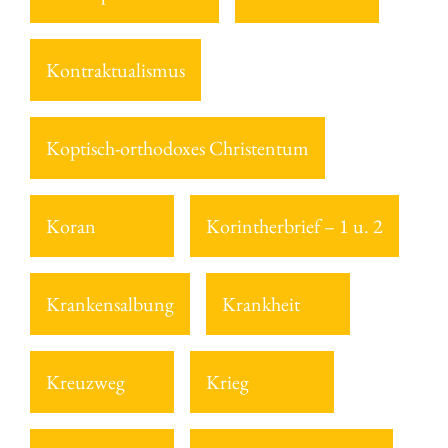
Kontraktualismus
Koptisch-orthodoxes Christentum
Koran
Korintherbrief – 1 u. 2
Krankensalbung
Krankheit
Kreuzweg
Krieg