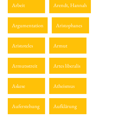
Arbeit
Arendt, Hannah
Argumentation
Aristophanes
Aristoteles
Armut
Armutsstreit
Artes liberalis
Askese
Atheismus
Auferstehung
Aufklärung