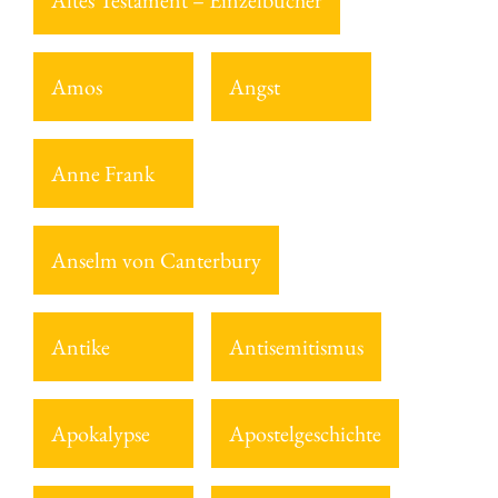
Altes Testament – Einzelbücher
Amos
Angst
Anne Frank
Anselm von Canterbury
Antike
Antisemitismus
Apokalypse
Apostelgeschichte