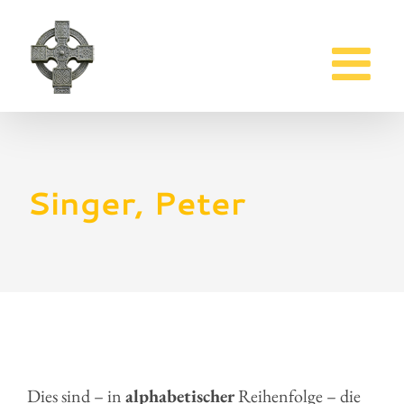
Zum
Inhalt
springen
Singer, Peter
Dies sind – in
alphabetischer
Reihenfolge – die