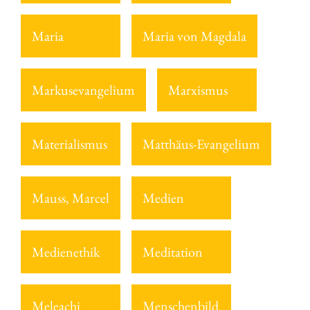
Maria
Maria von Magdala
Markusevangelium
Marxismus
Materialismus
Matthäus-Evangelium
Mauss, Marcel
Medien
Medienethik
Meditation
Meleachi
Menschenbild