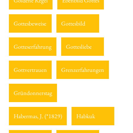
Goldene Regel
Ebenbild Gottes
Gottesbeweise
Gottesbild
Gotteserfahrung
Gottesliebe
Gottvertrauen
Grenzerfahrungen
Gründonnerstag
Habermas, J. (*1829)
Habkuk