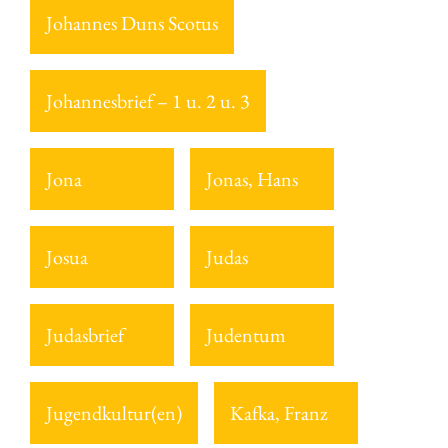
Johannes Duns Scotus
Johannesbrief – 1 u. 2 u. 3
Jona
Jonas, Hans
Josua
Judas
Judasbrief
Judentum
Jugendkultur(en)
Kafka, Franz