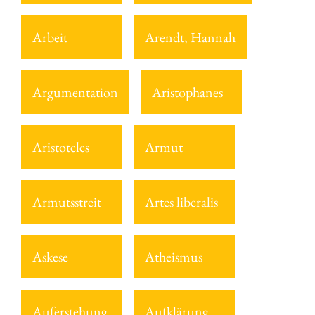
Arbeit
Arendt, Hannah
Argumentation
Aristophanes
Aristoteles
Armut
Armutsstreit
Artes liberalis
Askese
Atheismus
Auferstehung
Aufklärung