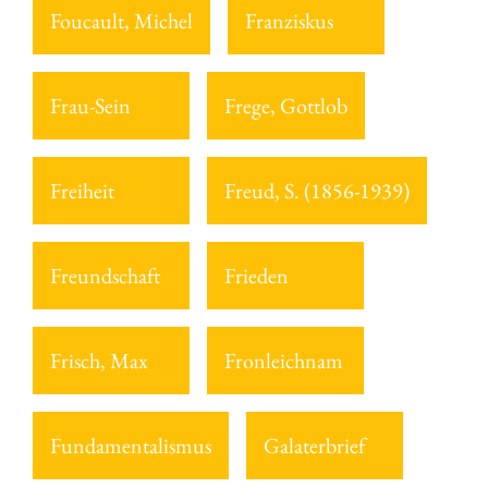
Foucault, Michel
Franziskus
Frau-Sein
Frege, Gottlob
Freiheit
Freud, S. (1856-1939)
Freundschaft
Frieden
Frisch, Max
Fronleichnam
Fundamentalismus
Galaterbrief