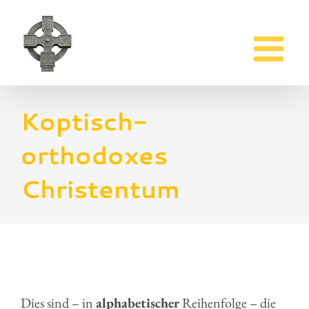
Zum
Inhalt
springen
Koptisch-
orthodoxes
Christentum
Dies sind – in
alphabetischer
Reihenfolge – die