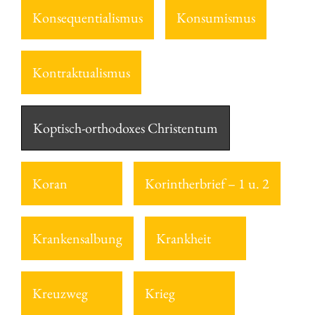
Konsequentialismus
Konsumismus
Kontraktualismus
Koptisch-orthodoxes Christentum
Koran
Korintherbrief – 1 u. 2
Krankensalbung
Krankheit
Kreuzweg
Krieg