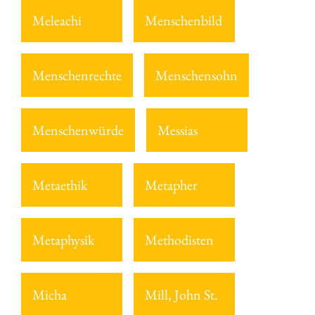
Meleachi
Menschenbild
Menschenrechte
Menschensohn
Menschenwürde
Messias
Metaethik
Metapher
Metaphysik
Methodisten
Micha
Mill, John St.