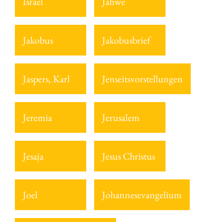
Israel
Jahwe
Jakobus
Jakobusbrief
Jaspers, Karl
Jenseitsvorstellungen
Jeremia
Jerusalem
Jesaja
Jesus Christus
Joel
Johannesevangelium