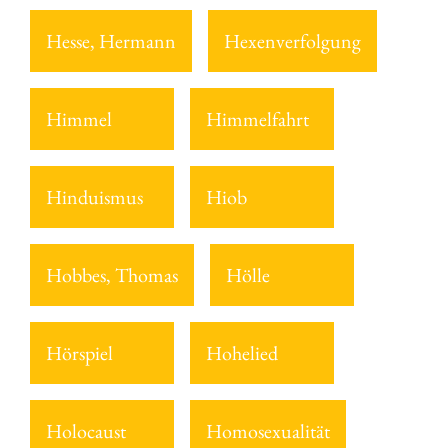
Hesse, Hermann
Hexenverfolgung
Himmel
Himmelfahrt
Hinduismus
Hiob
Hobbes, Thomas
Hölle
Hörspiel
Hohelied
Holocaust
Homosexualität