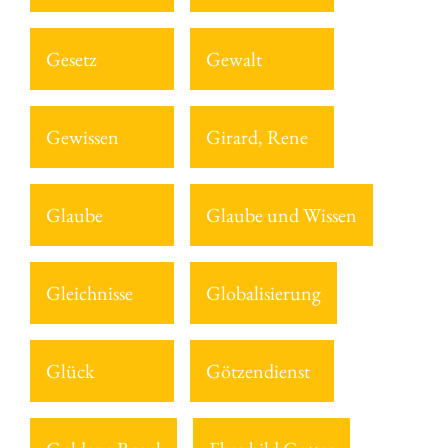
Gesetz
Gewalt
Gewissen
Girard, Rene
Glaube
Glaube und Wissen
Gleichnisse
Globalisierung
Glück
Götzendienst