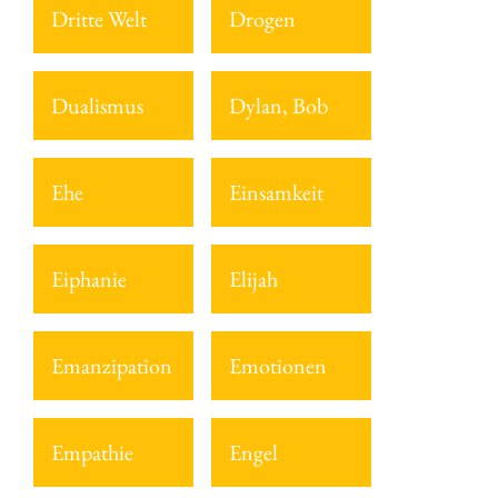
Dritte Welt
Drogen
Dualismus
Dylan, Bob
Ehe
Einsamkeit
Eiphanie
Elijah
Emanzipation
Emotionen
Empathie
Engel