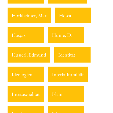
Horkheimer, Max
Hosea
Hospiz
Hume, D.
Husserl, Edmund
Identität
Ideologien
Interkulturalität
Intersexualität
Islam