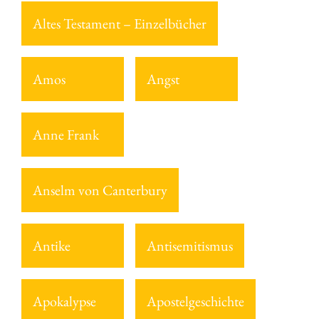
Altes Testament – Einzelbücher
Amos
Angst
Anne Frank
Anselm von Canterbury
Antike
Antisemitismus
Apokalypse
Apostelgeschichte