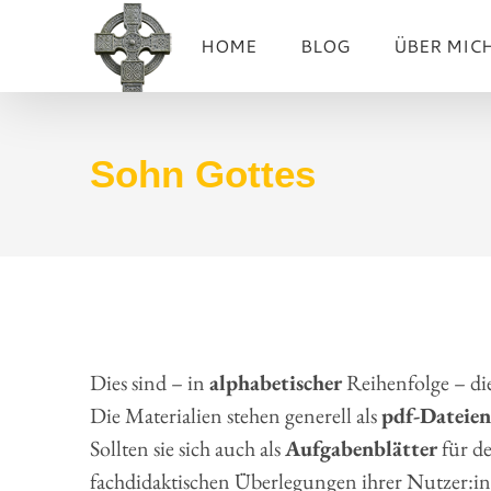
Zum
HOME
BLOG
ÜBER MIC
Inhalt
springen
Sohn Gottes
Dies sind – in
alphabetischer
Reihenfolge – di
Die Materialien stehen generell als
pdf-Dateien
Sollten sie sich auch als
Aufgabenblätter
für de
fachdidaktischen Überlegungen ihrer Nutzer:inn