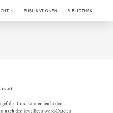
ICHT
PUBLIKATIONEN
BIBLIOTHEK
chwort.
geführt (und können leicht den
ien
nach
den jeweiligen word-Dateien