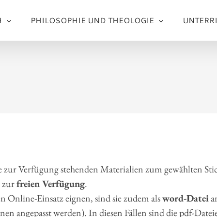
H
PHILOSOPHIE UND THEOLOGIE
UNTERR
e zur Verfügung stehenden Materialien zum gewählten Sti
zur
freien Verfügung
.
n Online-Einsatz eignen, sind sie zudem als
word-Datei
an
en angepasst werden). In diesen Fällen sind die pdf-Date