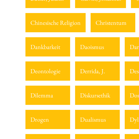
Chinesische Religion
Christentum
Dankbarkeit
Daoismus
Dar
Deontologie
Derrida, J.
Des
Dilemma
Diskursethik
Dos
Drogen
Dualismus
Dyl