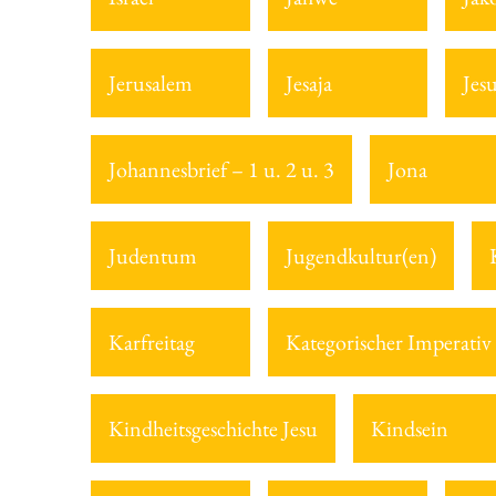
Jerusalem
Jesaja
Jes
Johannesbrief – 1 u. 2 u. 3
Jona
Judentum
Jugendkultur(en)
Karfreitag
Kategorischer Imperativ
Kindheitsgeschichte Jesu
Kindsein