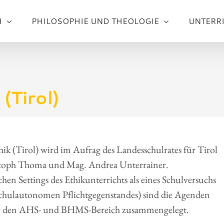
H
PHILOSOPHIE UND THEOLOGIE
UNTERR
(Tirol)
 (Tirol) wird im Aufrag des Landesschulrates für Tirol
istoph Thoma und Mag. Andrea Unterrainer.
hen Settings des Ethikunterrichts als eines Schulversuchs
s schulautonomen Pflichtgegenstandes) sind die Agenden
r den AHS- und BHMS-Bereich zusammengelegt.