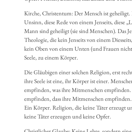
Kirche, Christentum: Der Mensch ist geheiligt. Da
Unsinn, diese Rede von einem Jenseits, diese „
Mann sind geheiligt (sie sind Menschen). Das Jetzt
Theologie, die kein Jenseits von einem Diessei
kein Oben von einem Unten (und Frauen nicht 
Seele, zu einem Körper.
Die Gläubigen einer solchen Religion, erst recht
ihre Seele ist eine, ihr Körper ist einer. Mensc
empfinden, was ihre Mitmenschen empfinden. ´
empfinden, dass ihre Mitmenschen empfinden. 
Ein Körper. Religion, die keine Täter erzeugt u
keine Täter erzeugen und keine Opfer.
Christlicher Glaube: Keine Lehre, sondern eine