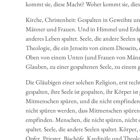
kommt sie, diese Macht? Woher kommt sie, di
Kirche, Christenheit: Gespalten in Geweihte un
Männer und Frauen. Und in Himmel und Erde, in
anderes Leben spaltet. Seele, die andere Seelen s
Theologie, die ein Jenseits von einem Diesseits
Oben von einem Unten (und Frauen von Männer
Glauben, zu einer gespaltenen Seele, zu einem 
Die Gläubigen einer solchen Religion, erst recht
gespalten, ihre Seele ist gespalten, ihr Körper i
Mitmenschen spüren, und die nicht empfinden
nicht spüren werden, dass Mitmenschen spüren
empfinden. Menschen, die nicht spüren, nicht
spaltet. Seele, die andere Seelen spaltet. Körper
Opfer. Priester, Bischöfe, Kardinäle und Theol