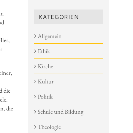
in
KATEGORIEN
nd
Allgemein
Hier,
r
Ethik
Kirche
einer,
Kultur
d die
Politik
ele.
n, die
Schule und Bildung
Theologie