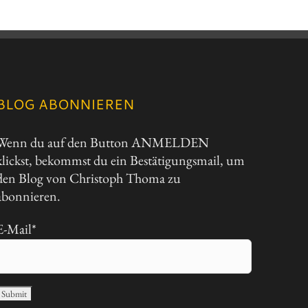
BLOG ABONNIEREN
Wenn du auf den Button ANMELDEN
klickst, bekommst du ein Bestätigungsmail, um
den Blog von Christoph Thoma zu
abonnieren.
E-Mail*