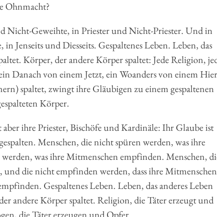
ese Ohnmacht?
d Nicht-Geweihte, in Priester und Nicht-Priester. Und in
 Jenseits und Diesseits. Gespaltenes Leben. Leben, das
paltet. Körper, der andere Körper spaltet: Jede Religion, je
, ein Danach von einem Jetzt, ein Woanders von einem Hier
n) spaltet, zwingt ihre Gläubigen zu einem gespaltenen
gespalteten Körper.
 aber ihre Priester, Bischöfe und Kardinäle: Ihr Glaube ist
st gespalten. Menschen, die nicht spüren werden, was ihre
 werden, was ihre Mitmenschen empfinden. Menschen, di
, und die nicht empfinden werden, dass ihre Mitmenschen
 empfinden. Gespaltenes Leben. Leben, das anderes Leben
, der andere Körper spaltet. Religion, die Täter erzeugt und
ogen, die Täter erzeugen und Opfer.