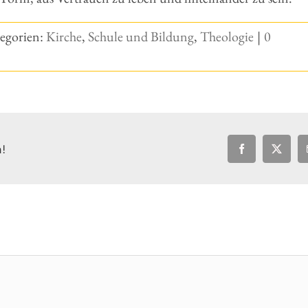
egorien:
Kirche
,
Schule und Bildung
,
Theologie
|
0
n!
Facebook
X