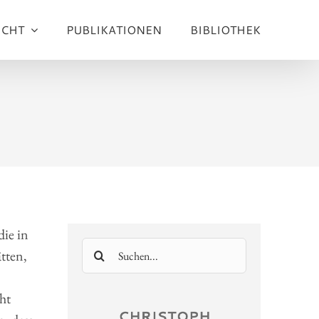
ICHT
PUBLIKATIONEN
BIBLIOTHEK
die in
Suche
tten,
nach:
ht