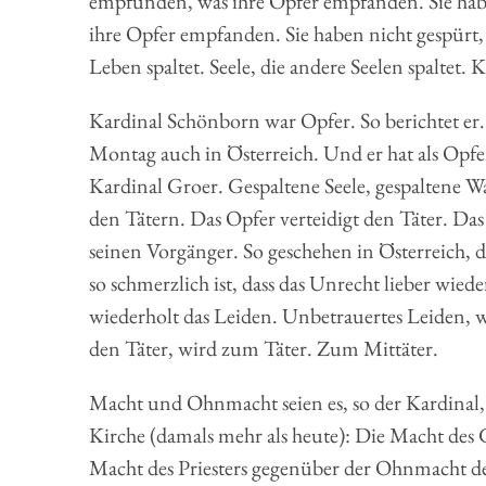
empfunden, was ihre Opfer empfanden. Sie habe
ihre Opfer empfanden. Sie haben nicht gespürt
Leben spaltet. Seele, die andere Seelen spaltet. 
Kardinal Schönborn war Opfer. So berichtet er
Montag auch in Österreich. Und er hat als Op
Kardinal Groer. Gespaltene Seele, gespaltene 
den Tätern. Das Opfer verteidigt den Täter. Da
seinen Vorgänger. So geschehen in Österreich, 
so schmerzlich ist, dass das Unrecht lieber wied
wiederholt das Leiden. Unbetrauertes Leiden, w
den Täter, wird zum Täter. Zum Mittäter.
Macht und Ohnmacht seien es, so der Kardinal,
Kirche (damals mehr als heute): Die Macht de
Macht des Priesters gegenüber der Ohnmacht de