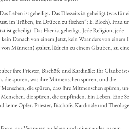
s Leben ist geheiligt. Das Diesseits ist geheiligt (was für e
Lust, im Trüben, im Drüben zu fischen“; E. Bloch). Frau u
 ist geheiligt. Das Hier ist geheiligt. Jede Religion, jede
ts, kein Danach von einem Jetzt, kein Woanders von einem 
von Männern) spaltet, lädt ein zu einem Glauben, zu eine
 aber ihre Priester, Bischöfe und Kardinäle: Ihr Glaube ist 
hen, die spüren, was ihre Mitmenschen spüren, und die
Menschen, die spüren, dass ihre Mitmenschen spüren, un
Menschen, die spüren, die empfinden. Ein Leben. Eine Se
nd keine Opfer. Priester, Bischöfe, Kardinäle und Theologe
 Form, aus Vertrauen zu leben und miteinander zu sein.