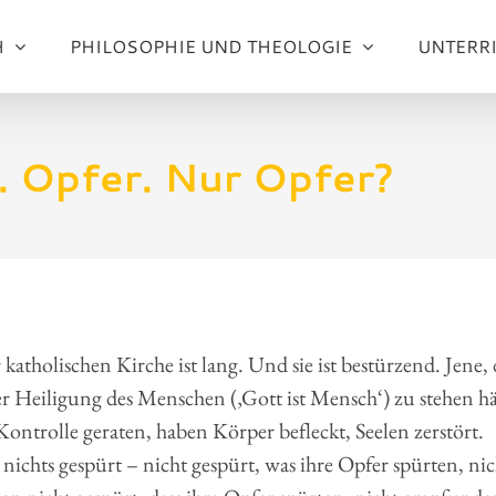
H
PHILOSOPHIE UND THEOLOGIE
UNTERR
. Opfer. Nur Opfer?
katholischen Kirche ist lang. Und sie ist bestürzend. Jene, 
r Heiligung des Menschen (‚Gott ist Mensch‘) zu stehen hä
Kontrolle geraten, haben Körper befleckt, Seelen zerstört.
nichts gespürt – nicht gespürt, was ihre Opfer spürten, nic