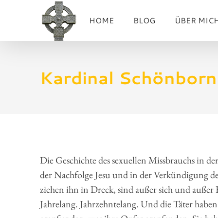
Zum
HOME
BLOG
ÜBER MIC
Inhalt
springen
Kardinal Schönborn
Die Geschichte des sexuellen Missbrauchs in der 
der Nachfolge Jesu und in der Verkündigung de
ziehen ihn in Dreck, sind außer sich und außer 
Jahrelang. Jahrzehntelang. Und die Täter haben 