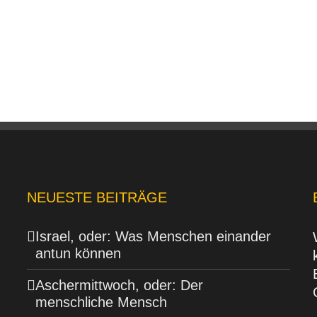
NEUESTE BEITRÄGE
Israel, oder: Was Menschen einander
antun können
Aschermittwoch, oder: Der
menschliche Mensch