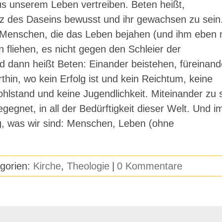
aus unserem Leben vertreiben. Beten heißt,
nz des Daseins bewusst und ihr gewachsen zu sein
r Menschen, die das Leben bejahen (und ihm eben n
 fliehen, es nicht gegen den Schleier der
dann heißt Beten: Einander beistehen, füreinand
thin, wo kein Erfolg ist und kein Reichtum, keine
hlstand und keine Jugendlichkeit. Miteinander zu 
gegnet, in all der Bedürftigkeit dieser Welt. Und i
g, was wir sind: Menschen, Leben (ohne
gorien:
Kirche
,
Theologie
|
0 Kommentare