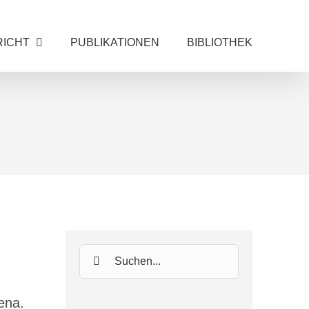
RICHT
PUBLIKATIONEN
BIBLIOTHEK
Suche
nach:
ena.