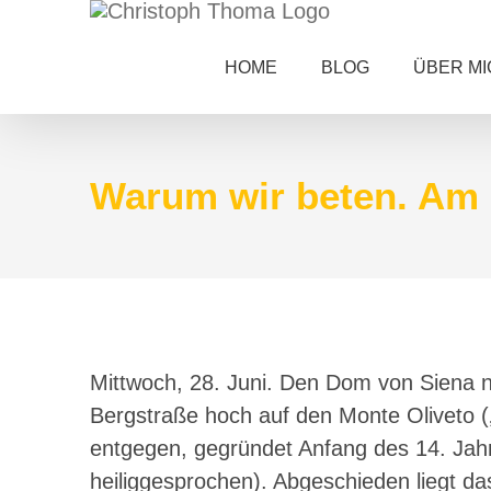
Zum
Inhalt
HOME
BLOG
ÜBER MI
springen
Warum wir beten. Am 
Mittwoch, 28. Juni. Den Dom von Siena n
Bergstraße hoch auf den Monte Oliveto (
entgegen, gegründet Anfang des 14. Jah
heiliggesprochen). Abgeschieden liegt da