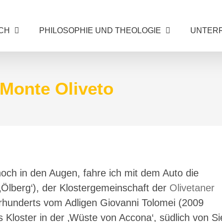
CH
PHILOSOPHIE UND THEOLOGIE
UNTER
Monte Oliveto
och in den Augen, fahre ich mit dem Auto die
‚Ölberg‘), der Klostergemeinschaft der
Olivetaner
rhunderts vom Adligen Giovanni Tolomei (2009
s Kloster in der ‚Wüste von Accona‘, südlich von Si