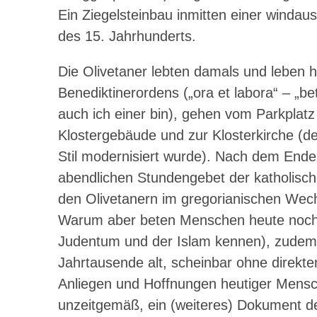
Ein Ziegelsteinbau inmitten einer windau
des 15. Jahrhunderts.
Die Olivetaner lebten damals und leben 
Benediktinerordens („ora et labora“ – „be
auch ich einer bin), gehen vom Parkplat
Klostergebäude und zur Klosterkirche (d
Stil modernisiert wurde). Nach dem End
abendlichen Stundengebet der katholisch
den Olivetanern im gregorianischen Wech
Warum aber beten Menschen heute noch? Z
Judentum und der Islam kennen), zudem T
Jahrtausende alt, scheinbar ohne direkt
Anliegen und Hoffnungen heutiger Mensch
unzeitgemäß, ein (weiteres) Dokument de