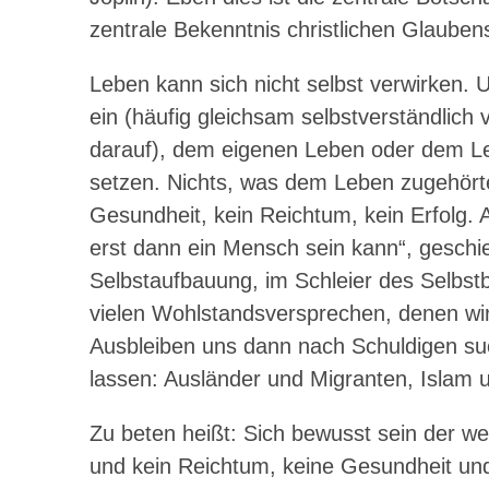
zentrale Bekenntnis christlichen Glauben
Leben kann sich nicht selbst verwirken. U
ein (häufig gleichsam selbstverständlic
darauf), dem eigenen Leben oder dem Le
setzen. Nichts, was dem Leben zugehörte
Gesundheit, kein Reichtum, kein Erfolg. A
erst dann ein Mensch sein kann“, geschieht
Selbstaufbauung, im Schleier des Selbstb
vielen Wohlstandsversprechen, denen wi
Ausbleiben uns dann nach Schuldigen such
lassen: Ausländer und Migranten, Islam 
Zu beten heißt: Sich bewusst sein der we
und kein Reichtum, keine Gesundheit und