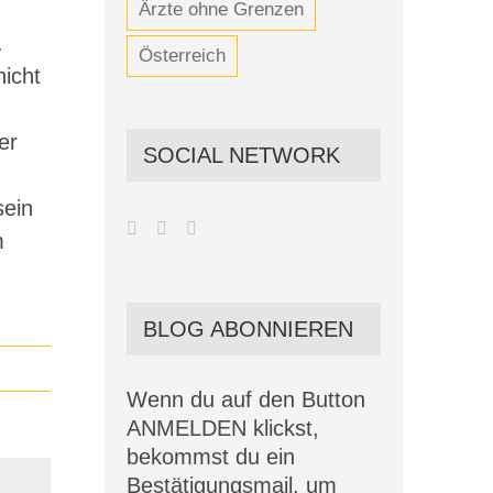
Ärzte ohne Grenzen
.
Österreich
icht
er
SOCIAL NETWORK
sein
m
BLOG ABONNIEREN
Wenn du auf den Button
ANMELDEN klickst,
bekommst du ein
Bestätigungsmail, um