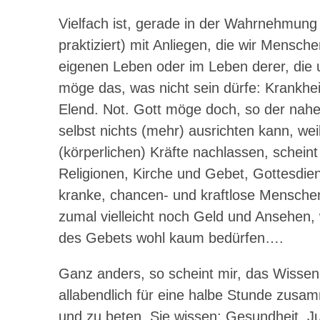
Vielfach ist, gerade in der Wahrnehmung
praktiziert) mit Anliegen, die wir Mensche
eigenen Leben oder im Leben derer, die 
möge das, was nicht sein dürfe: Krankhe
Elend. Not. Gott möge doch, so der nah
selbst nichts (mehr) ausrichten kann, we
(körperlichen) Kräfte nachlassen, schein
Religionen, Kirche und Gebet, Gottesdie
kranke, chancen- und kraftlose Menschen
zumal vielleicht noch Geld und Ansehen,
des Gebets wohl kaum bedürfen….
Ganz anders, so scheint mir, das Wissen
allabendlich für eine halbe Stunde zus
und zu beten. Sie wissen: Gesundheit, Ju