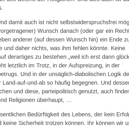
s.
nd damit auch ist nicht selbstwiderspruchsfrei mög
h vorgetragener) Wunsch danach (oder gar ein Rech
ben anderer (auf dessen Wunsch hin) ein Ende z
 und daher nichts, was ihm fehlen könnte. Keine
uf derartiges zu bestehen „weil ich erst dann glück
 letztlich im Trotz, in der Aufspreizung, in der
etrugs. Und in der unsäglich-diabolischen Logik de
r Land-auf-und-ab so häufig begegnen. Und desse
en und diese, parteipolitisch genutzt, auch finde
und Religionen überhaupt, …
sentlichen Bedürftigkeit des Lebens, der kein Erfol
 keine Sicherheit trotzen können. Ihr können wir 