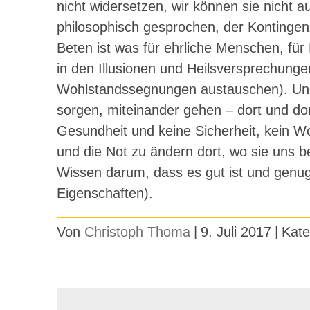
nicht widersetzen, wir können sie nicht 
philosophisch gesprochen, der Kontinge
Beten ist was für ehrliche Menschen, fü
in den Illusionen und Heilsversprechungen
Wohlstandssegnungen austauschen). Und 
sorgen, miteinander gehen – dort und dor
Gesundheit und keine Sicherheit, kein Wo
und die Not zu ändern dort, wo sie uns be
Wissen darum, dass es gut ist und genu
Eigenschaften).
Von
Christoph Thoma
|
9. Juli 2017
|
Kate